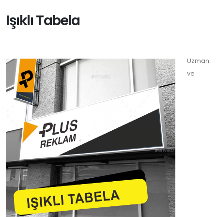
Işıklı Tabela
Uzman
ve