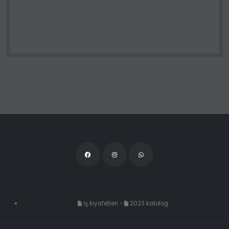
iş kıyafetleri
-
2023 katolog