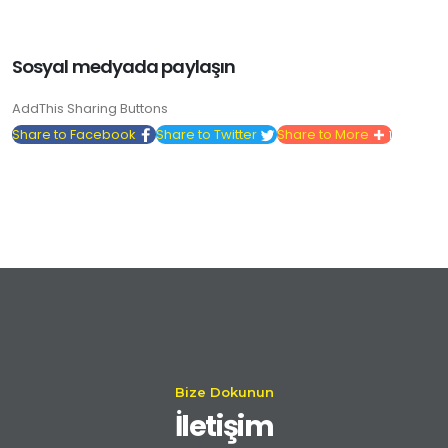
Sosyal medyada paylaşın
AddThis Sharing Buttons
Share to Facebook
Share to Twitter
Share to More
1
Bize Dokunun
İletişim