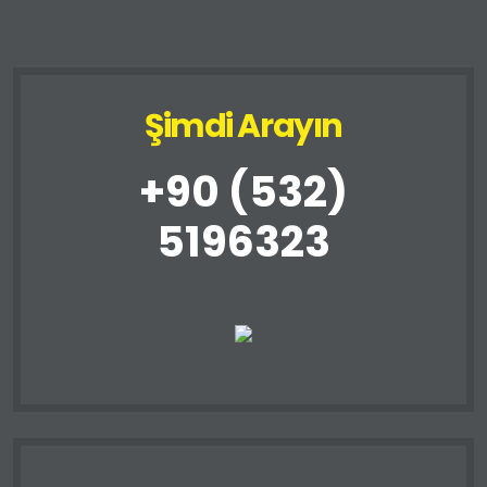
Şimdi Arayın
+90 (532)
5196323