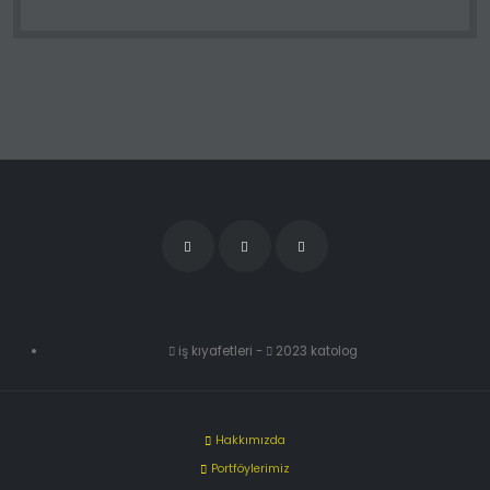
iş kıyafetleri
-
2023 katolog
Hakkımızda
Portföylerimiz