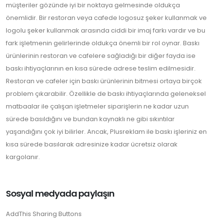
müşteriler gözünde iyi bir noktaya gelmesinde oldukça
önemlidir. Bir restoran veya cafede logosuz şeker kullanmak ve
logolu şeker kullanmak arasında ciddi bir imaj farkı vardır ve bu
fark işletmenin gelirlerinde oldukça önemli bir rol oynar. Baskı
ürünlerinin restoran ve cafelere sağladığı bir diğer fayda ise
baskı ihtiyaçlarının en kısa sürede adrese teslim edilmesidir.
Restoran ve cafeler için baskı ürünlerinin bitmesi ortaya birçok
problem çıkarabilir. Özellikle de baskı ihtiyaçlarında geleneksel
matbaalar ile çalışan işletmeler siparişlerin ne kadar uzun
sürede basıldığını ve bundan kaynaklı ne gibi sıkıntılar
yaşandığını çok iyi bilirler. Ancak, Plusreklam ile baskı işleriniz en
kısa sürede basılarak adresinize kadar ücretsiz olarak
kargolanır.
Sosyal medyada paylaşın
AddThis Sharing Buttons