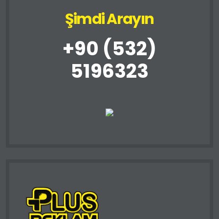
Şimdi Arayın
+90 (532)
5196323