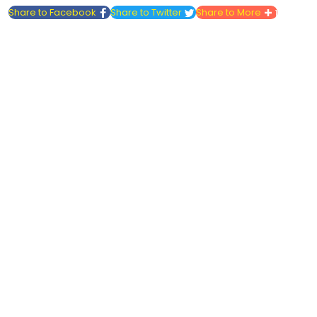
Share to Facebook
Share to Twitter
Share to More
1