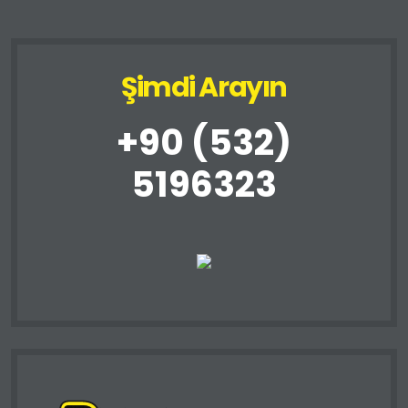
Şimdi Arayın
+90 (532)
5196323