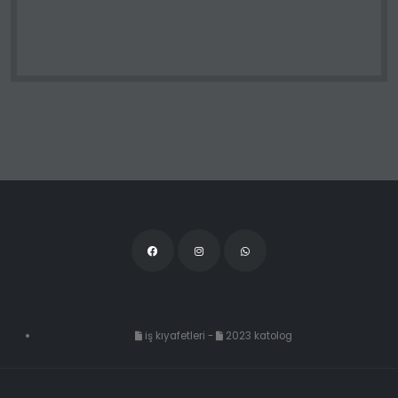
iş kıyafetleri
-
2023 katolog