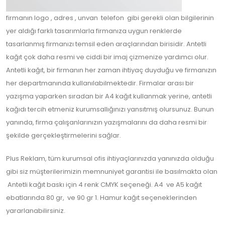
firmanın logo , adres , unvan telefon gibi gerekli olan bilgilerinin
yer aldığı farklı tasarımlarla firmanıza uygun renklerde
tasarlanmış firmanızı temsil eden araçlarından birisidir. Antetli
kağıt çok daha resmi ve ciddi bir imaj çizmenize yardımcı olur.
Antetli kağıt, bir firmanın her zaman ihtiyaç duyduğu ve firmanızın
her departmanında kullanılabilmektedir. Firmalar arası bir
yazışma yaparken sıradan bir A4 kağıt kullanmak yerine, antetli
kağıdı tercih etmeniz kurumsallığınızı yansıtmış olursunuz. Bunun
yanında, firma çalışanlarınızın yazışmalarını da daha resmi bir
şekilde gerçekleştirmelerini sağlar.
Plus Reklam, tüm kurumsal ofis ihtiyaçlarınızda yanınızda olduğu
gibi siz müşterilerimizin memnuniyet garantisi ile basılmakta olan
Antetli kağıt baskı için 4 renk CMYK seçeneği. A4 ve A5 kağıt
ebatlarında 80 gr, ve 90 gr 1. Hamur kağıt seçeneklerinden
yararlanabilirsiniz.