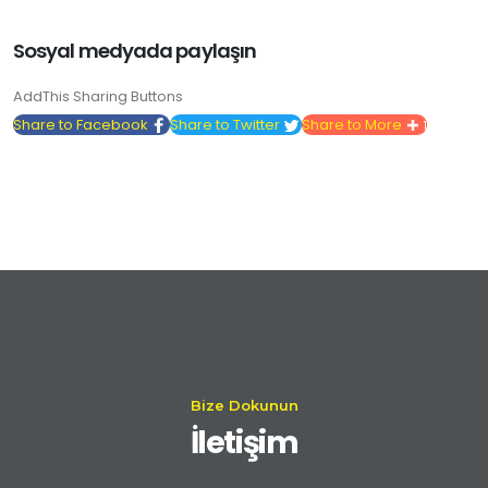
Sosyal medyada paylaşın
AddThis Sharing Buttons
Share to Facebook
Share to Twitter
Share to More
1
Bize Dokunun
İletişim