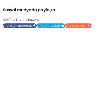
Sosyal medyada paylaşın
AddThis Sharing Buttons
Share to Facebook
Share to Twitter
Share to More
1