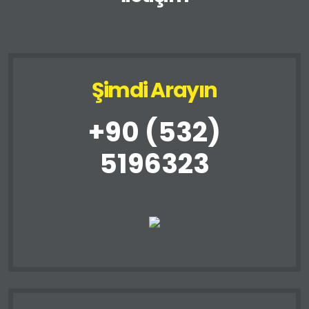
Şimdi Arayın
+90 (532)
5196323