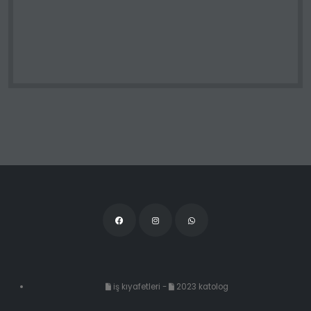
iş kıyafetleri
-
2023 katolog