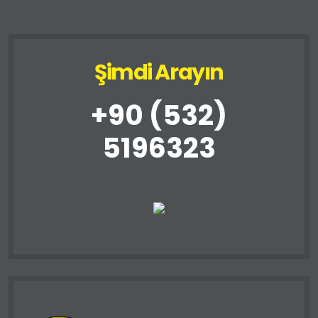
Şimdi Arayın
+90 (532)
5196323