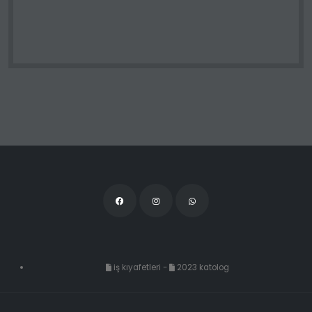
iş kıyafetleri
-
2023 katolog