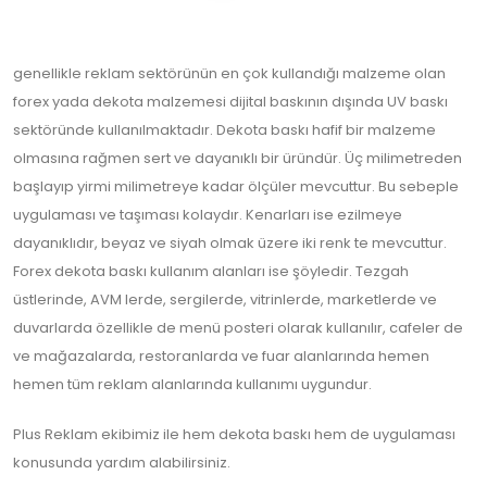
genellikle reklam sektörünün en çok kullandığı malzeme olan
forex yada dekota malzemesi dijital baskının dışında UV baskı
sektöründe kullanılmaktadır. Dekota baskı hafif bir malzeme
olmasına rağmen sert ve dayanıklı bir üründür. Üç milimetreden
başlayıp yirmi milimetreye kadar ölçüler mevcuttur. Bu sebeple
uygulaması ve taşıması kolaydır. Kenarları ise ezilmeye
dayanıklıdır, beyaz ve siyah olmak üzere iki renk te mevcuttur.
Forex dekota baskı kullanım alanları ise şöyledir. Tezgah
üstlerinde, AVM lerde, sergilerde, vitrinlerde, marketlerde ve
duvarlarda özellikle de menü posteri olarak kullanılır, cafeler de
ve mağazalarda, restoranlarda ve fuar alanlarında hemen
hemen tüm reklam alanlarında kullanımı uygundur.
Plus Reklam ekibimiz ile hem dekota baskı hem de uygulaması
konusunda yardım alabilirsiniz.