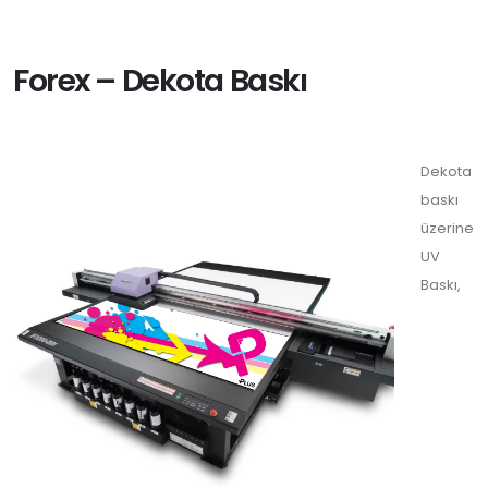
Forex – Dekota Baskı
Dekota
baskı
üzerine
UV
Baskı,