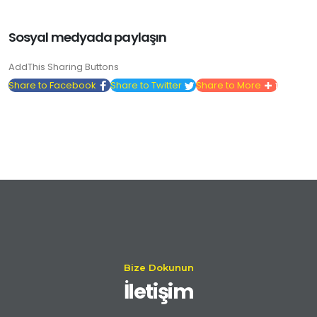
Sosyal medyada paylaşın
AddThis Sharing Buttons
Share to Facebook
Share to Twitter
Share to More
1
Bize Dokunun
İletişim