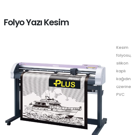
Folyo Yazı Kesim
Kesim
folyosu,
silikon
kaplı
kağıdın
üzerine
PVC