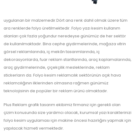
uygulanan bir malzemedir.Dört ana renk dahil olmak üzere tüm
ara renklerde folyo üretilmektedir. Folyo yazı kesim kullanım
alanları çok fazla yoğundur neredeyse günümüz de her sektör
de kullanılmaktadır. Bina cephe giydirmelerinde, mağaza vitrin
görsel reklamlarında, iç mekân tasarımlarında, iç
dekorasyonlarda, fuar reklam stantlarında, araç kaplamalarında,
araç giydirmelerinde, çiçekçilik mesleklerinde, reklam
stickerların da. Folyo kesim reklamcılık sektörünün açık hava
reklamcılığının ilklerinden olmasına rağmen günümüz
teknolojisinin de popüler bir reklam ürünü olmaktadır.
Plus Reklam grafik tasarım ekibimiz firmanız için gerekli olan
çizim konusunda size yardımcı olacak, kurumsal yazı karakterinizi
folyo kesim uygulaması için makine öncesi hazırlığını yapmak için
yapılacak hizmeti vermektedir.