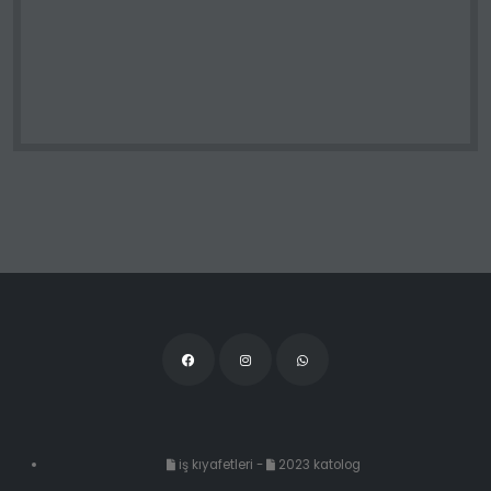
iş kıyafetleri
-
2023 katolog