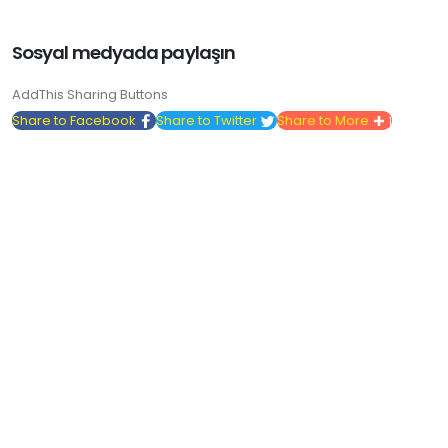
Sosyal medyada paylaşın
AddThis Sharing Buttons
Share to Facebook
Share to Twitter
Share to More
1