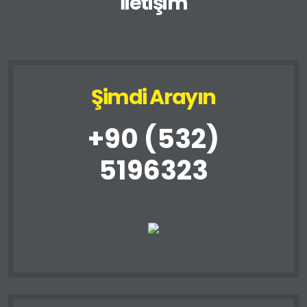
İletişim
Şimdi Arayın
+90 (532)
5196323