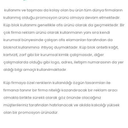
kullanımı ve taşıması da kolay olan bu ürün tüm dünya firmaların
kullanmış olduğu promosyon ürünü olmaya devam etmektedir.
Küp blok kullanımı genellikle ofis ürünü olarak da geçmektedir. Bir
çok firma reklam ürünü olarak kullanmanın yanı sıra kendi
kurumsal bünyesinde çalışan ofis elamanları tarafından da
bloknot kullanımına ihtiyaç duymaktadır. Küp blok antetli kağıt,
kartvizit, zarf gibi bir kurumsal kimlik çalışmasıdır, diğer
çalışmalarda olduğu gibi logo, adres, iletişim numarasının da yer
aldığı bilgi amaçlı kullanılmaktadır.
Küp firmaya özel renklerin kullanıldığı özgün tasarımları ile
firmanızı tanınır bir firma niteliği kazandıracak bir reklam aracı
olmakla birlikte sürekli olarak göz önünde olacağınız
müşterileriniz tarafından hatırlanacak ve akılda kalıcılığı yüksek
olan bir promosyon ürünüdür.