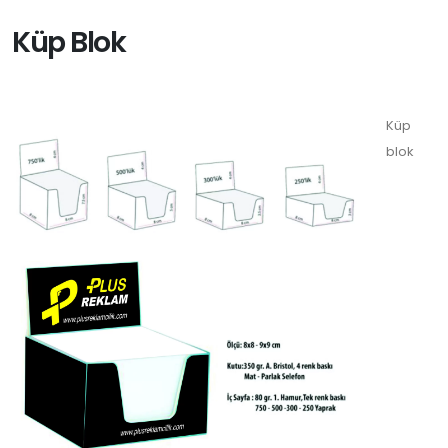
Küp Blok
Küp
blok