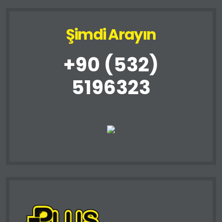
Şimdi Arayın
+90 (532)
5196323