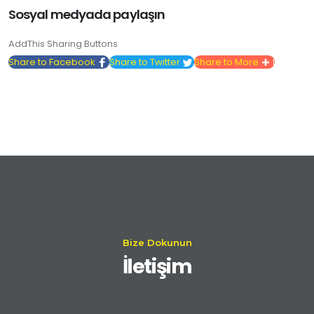
Sosyal medyada paylaşın
AddThis Sharing Buttons
Share to Facebook
Share to Twitter
Share to More
1
Bize Dokunun
İletişim