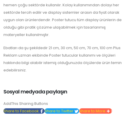
hemen çoğu sektörde kullanılır. Kolay kullanımından dolayı her
sektörde tercih edilir ve display sistemler arasın da fiyat olarak
uygun olan ürünlerdendir. Poster tutucu tüm display ürünlerin de
olduğu gibi pratik çözüme ulaşabilmek için tasarlanmış
materyeller kullanılmıştır.
Ebatları da şu şekildedir 21 cm, 30 cm, 50 cm, 70 cm, 100 cm Plus
Reklam uzman ekibinde Poster tutucular kullanımı ve ölçüleri
hakkında bilgi alabilir istemiş olduğunuzda ölçülerde ürün temin
edebilirsiniz.
Sosyal medyada paylaşın
AddThis Sharing Buttons
Share to Facebook
Share to Twitter
Share to More
1