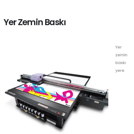
Yer Zemin Baskı
Yer
zemin
baskı
yere