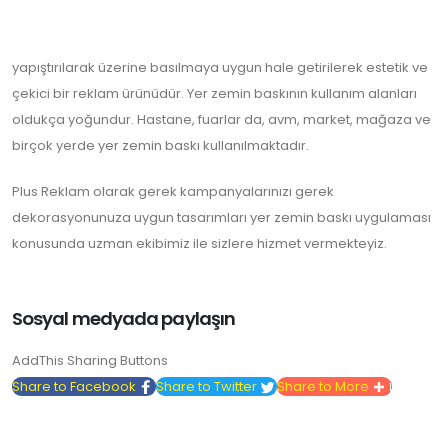
yapıştırılarak üzerine basılmaya uygun hale getirilerek estetik ve
çekici bir reklam ürünüdür. Yer zemin baskının kullanım alanları
oldukça yoğundur. Hastane, fuarlar da, avm, market, mağaza ve
birçok yerde yer zemin baskı kullanılmaktadır.
Plus Reklam olarak gerek kampanyalarınızı gerek
dekorasyonunuza uygun tasarımları yer zemin baskı uygulaması
konusunda uzman ekibimiz ile sizlere hizmet vermekteyiz.
Sosyal medyada paylaşın
AddThis Sharing Buttons
Share to Facebook
Share to Twitter
Share to More
1