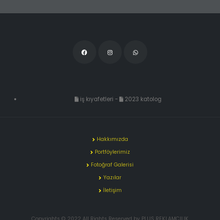
iş kıyafetleri
-
2023 katolog
Hakkımızda
Portföylerimiz
Fotoğraf Galerisi
Yazılar
İletişim
Copyrights © 2022 All Rights Reserved by PLUS REKLAMCILIK