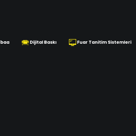
baa
Dijital Baskı
Fuar Tanitim Sistemleri